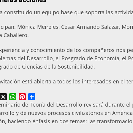
a constituido un equipo base que soporta las activid
icipan: Mónica Meireles, César Armando Salazar, Mori
a Caballero.
xperiencia y conocimiento de los compañeros nos per
lemas del Desarrollo, el Posgrado de Economía, el P
rado de Ciencias de la Sostenibilidad.
nvitación está abierta a todos los interesados en el t
acebook
X
WhatsApp
Pinterest
Share
eminario de Teoría del Desarrollo revisará durante el
rrollo y de nuevos procesos civilizatorios en Améric
ón, haciendo énfasis en dos temas: las transformacio