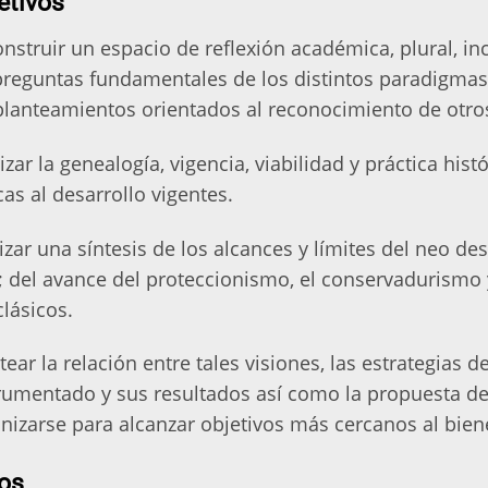
etivos
nstruir un espacio de reflexión académica, plural, inc
preguntas fundamentales de los distintos paradigmas
planteamientos orientados al reconocimiento de otros 
izar la genealogía, vigencia, viabilidad y práctica hist
icas al desarrollo vigentes.
izar una síntesis de los alcances y límites del neo de
r; del avance del proteccionismo, el conservadurism
lásicos.
tear la relación entre tales visiones, las estrategias
rumentado y sus resultados así como la propuesta de
nizarse para alcanzar objetivos más cercanos al bien
os