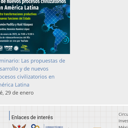
minario: Las propuestas de
sarrollo y de nuevos
ocesos civilizatorios en
érica Latina
é, 29 de enero
Circ
Enlaces de interés
Inve
Méxi