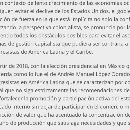
n contexto de lento crecimiento de las economías o
iguen evitar el declive de los Estados Unidos, el gob
ción de fuerza en la que está implícita no solo la con
rzando la perspectiva colonialista, se pronuncia por
endo todos los obstáculos posibles para evitar el as
as de gestión capitalista que pudiera ser contraria 
resistas de América Latina y el Caribe.
rtir de 2018, con la elección presidencial en México q
ierda como lo fue el de Andrés Manuel López Obrador
resistas en América Latina que se caracterizan por co
al que no siga estrictamente las recomendaciones d
fortalecer la promoción y participación activa del Es
ado interno sin dejar de participar en el comercio m
acción de valor que ha acentuado la concentración de
uno de producción que satisfaga necesidades y que s