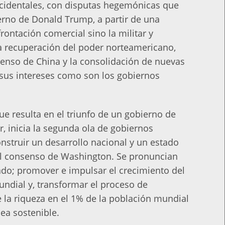
ccidentales, con disputas hegemónicas que
ierno de Donald Trump, a partir de una
frontación comercial sino la militar y
 la recuperación del poder norteamericano,
censo de China y la consolidación de nuevas
a sus intereses como son los gobiernos
ue resulta en el triunfo de un gobierno de
, inicia la segunda ola de gobiernos
nstruir un desarrollo nacional y un estado
el consenso de Washington. Se pronuncian
tado; promover e impulsar el crecimiento del
undial y, transformar el proceso de
 la riqueza en el 1% de la población mundial
ea sostenible.