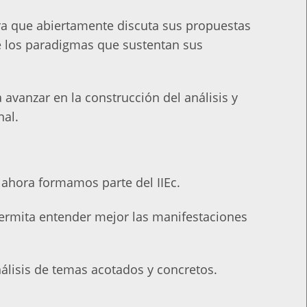
ra que abiertamente discuta sus propuestas
 de los paradigmas que sustentan sus
 avanzar en la construcción del análisis y
nal.
 ahora formamos parte del IIEc.
 permita entender mejor las manifestaciones
álisis de temas acotados y concretos.