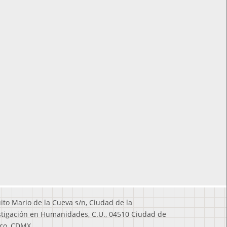
uito Mario de la Cueva s/n, Ciudad de la
stigación en Humanidades, C.U., 04510 Ciudad de
co, CDMX