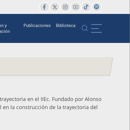
ón y
Publicaciones
Biblioteca
ación
trayectoria en el IIEc. Fundado por Alonso
en la construcción de la trayectoria del