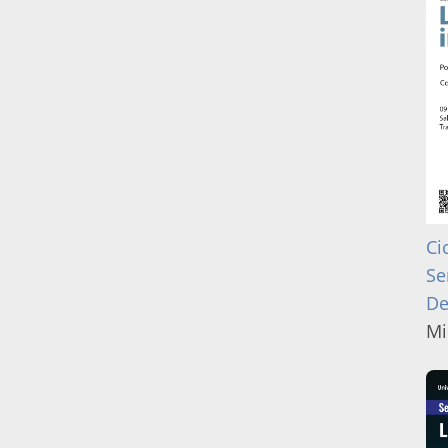
Ci
Se
De
Mi