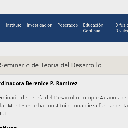
n
o
Instituto
Investigación
Posgrados
Educación
Difusi
gation
Continua
Divulg
Seminario de Teoría del Desarrollo
rdinadora Berenice P. Ramírez
eminario de Teoría del Desarrollo cumple 47 años de 
lar Monteverde ha constituido una pieza fundamental 
ituto.