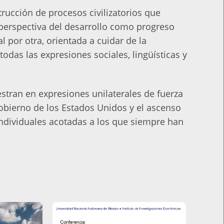
rucción de procesos civilizatorios que
perspectiva del desarrollo como progreso
l por otra, orientada a cuidar de la
todas las expresiones sociales, lingüísticas y
estran en expresiones unilaterales de fuerza
obierno de los Estados Unidos y el ascenso
ndividuales acotadas a los que siempre han