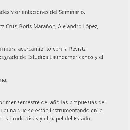
ades y orientaciones del Seminario.
tz Cruz, Boris Marañon, Alejandro López,
mitirá acercamiento con la Revista
osgrado de Estudios Latinoamericanos y el
ema.
 primer semestre del año las propuestas del
a Latina que se están instrumentando en la
nes productivas y el papel del Estado.