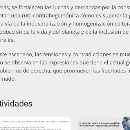
ás, se fortalecen las luchas y demandas por la const
ntan una ruta contrahegemónica cómo es superar la 
la vía de la industrialización y homogenización cultura
oducción de la vida y del planeta y de la inclusión de 
urales.
ste escenario, las tensiones y contradicciones se mu
 se observa en las expresiones que tiene el actual g
obiernos de derecha, que promueven las libertades i
inado.
tividades