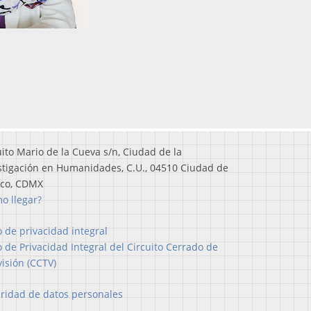
uito Mario de la Cueva s/n, Ciudad de la
stigación en Humanidades, C.U., 04510 Ciudad de
ico, CDMX
o llegar?
o de privacidad integral
o de Privacidad Integral del Circuito Cerrado de
visión (CCTV)
ridad de datos personales