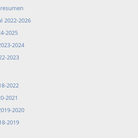
6 resumen
al 2022-2026
24-2025
2023-2024
22-2023
18-2022
20-2021
2019-2020
18-2019