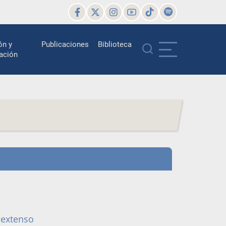
ón y
Publicaciones
Biblioteca
ación
 extenso