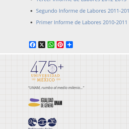
Segundo Informe de Labores 2011-20
Primer Informe de Labores 2010-2011
Facebook
X
WhatsApp
Pinterest
Share
“UNAM, rumbo al medio milenio...”