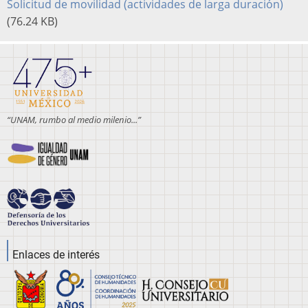
Solicitud de movilidad (actividades de larga duración)
(76.24 KB)
“UNAM, rumbo al medio milenio...”
Enlaces de interés