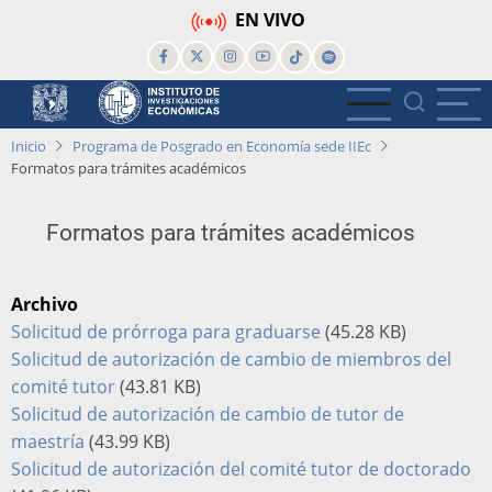
Pasar
EN VIVO
al
contenido
principal
Inicio
Programa de Posgrado en Economía sede IIEc
Formatos para trámites académicos
Formatos para trámites académicos
Archivo
Solicitud de prórroga para graduarse
(45.28 KB)
Solicitud de autorización de cambio de miembros del
comité tutor
(43.81 KB)
Solicitud de autorización de cambio de tutor de
maestría
(43.99 KB)
Solicitud de autorización del comité tutor de doctorado