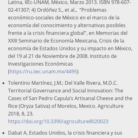
Latina, IIEc-UNAM, México, Marzo 2013. ISBN 978-607-
02-41307; 4) Ordóñez S., et al., “Problemas
económico-sociales de México en el marco de la
economía del conocimiento y alternativas posibles
frente a la crisis financiera global”, en Memorias del
XXIII Seminario de Economía Mexicana, Crisis de la
economía de Estados Unidos y su impacto en México,
del 19 al 21 de Noviembre de 2008. Instituto de
Investigaciones Económicas
(
https://ru.iiec.unam.mx/4495
)
Tolentino Martínez, J.M.; Del Valle Rivera, M.D.C.
Territorial Governance and Social Innovation: The
Cases of San Pedro Capula’s Artisanal Cheese and the
Rice (Oryza Sativa) of Morelos, Mexico. Agriculture
2018, 8, 23.
https://doi.org/10.3390/agriculture8020023
Dabat A, Estados Unidos, la crisis financiera y sus