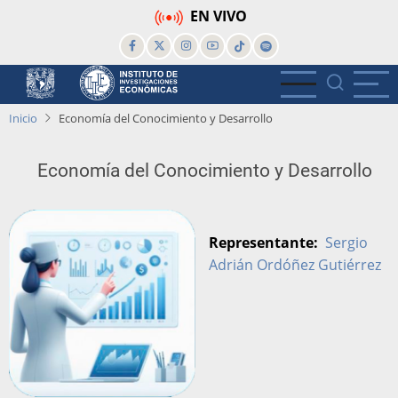
Pasar
EN VIVO
al
contenido
principal
Inicio
Economía del Conocimiento y Desarrollo
Economía del Conocimiento y Desarrollo
Representante
Sergio
Adrián Ordóñez Gutiérrez