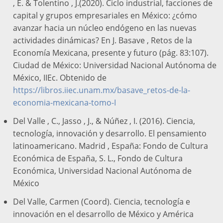
, E. & Tolentino , J.(2020). Ciclo industrial, facciones de
capital y grupos empresariales en México: ¿cómo
avanzar hacia un núcleo endógeno en las nuevas
actividades dinámicas? En J. Basave , Retos de la
Economía Mexicana, presente y futuro (pág. 83:107).
Ciudad de México: Universidad Nacional Autónoma de
México, IIEc. Obtenido de
https://libros.iiec.unam.mx/basave_retos-de-la-
economia-mexicana-tomo-I
Del Valle , C., Jasso , J., & Núñez , I. (2016). Ciencia,
tecnología, innovación y desarrollo. El pensamiento
latinoamericano. Madrid , España: Fondo de Cultura
Económica de España, S. L., Fondo de Cultura
Económica, Universidad Nacional Autónoma de
México
Del Valle, Carmen (Coord). Ciencia, tecnología e
innovación en el desarrollo de México y América