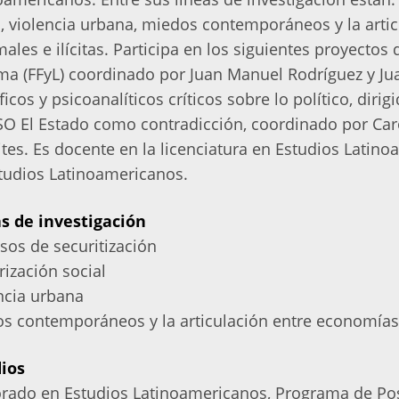
l, violencia urbana, miedos contemporáneos y la arti
males e ilícitas. Participa en los siguientes proyectos 
ma (FFyL) coordinado por Juan Manuel Rodríguez y Ju
ficos y psicoanalíticos críticos sobre lo político, diri
O El Estado como contradicción, coordinado por Carol
tes. Es docente en la licenciatura en Estudios Latin
tudios Latinoamericanos
.
s de investigación
sos de securitización
rización social
ncia urbana
s contemporáneos y la articulación entre economías le
ios
rado en Estudios Latinoamericanos, Programa de Po