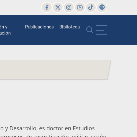
ón y
Publicaciones
Biblioteca
ación
o y Desarrollo, es doctor en Estudios
procesos de securitización, militarización