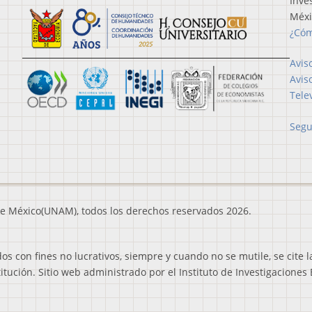
Inve
Méx
¿Cóm
Avis
Avis
Tele
Segu
e México(UNAM), todos los derechos reservados 2026.
 con fines no lucrativos, siempre y cuando no se mutile, se cite l
titución. Sitio web administrado por el Instituto de Investigacione