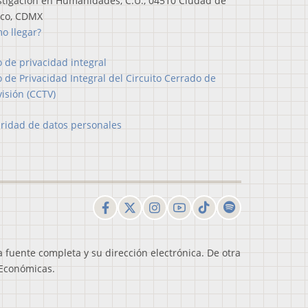
stigación en Humanidades, C.U., 04510 Ciudad de
ico, CDMX
o llegar?
o de privacidad integral
o de Privacidad Integral del Circuito Cerrado de
visión (CCTV)
ridad de datos personales
a fuente completa y su dirección electrónica. De otra
s Económicas.