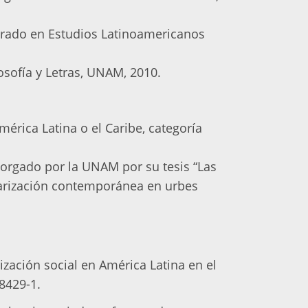
rado en Estudios Latinoamericanos
osofía y Letras, UNAM, 2010.
érica Latina o el Caribe, categoría
torgado por la UNAM por su tesis “Las
tarización contemporánea en urbes
rización social en América Latina en el
8429-1.