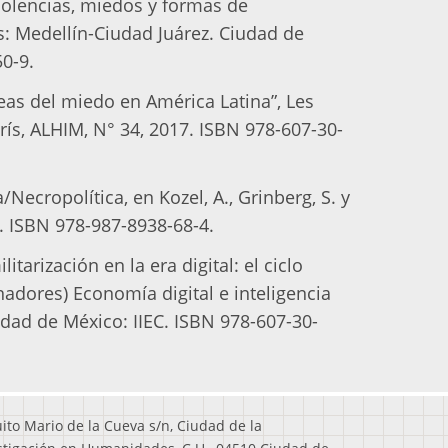
Violencias, miedos y formas de
: Medellín-Ciudad Juárez. Ciudad de
0-9.
eas del miedo en América Latina”, Les
rís, ALHIM, N° 34, 2017. ISBN 978-607-30-
/Necropolítica, en Kozel, A., Grinberg, S. y
M. ISBN 978-987-8938-68-4.
itarización en la era digital: el ciclo
inadores) Economía digital e inteligencia
iudad de México: IIEC. ISBN 978-607-30-
uito Mario de la Cueva s/n, Ciudad de la