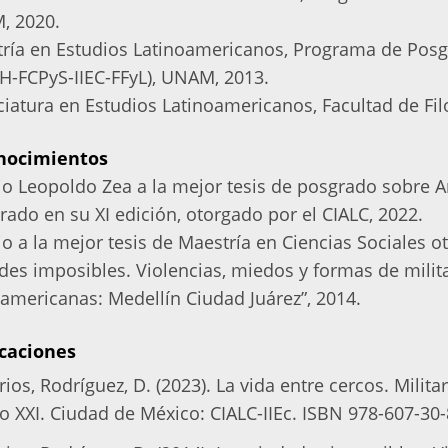
, 2020.
ría en Estudios Latinoamericanos, Programa de Posg
CH-FCPyS-IIEC-FFyL), UNAM, 2013.
ciatura en Estudios Latinoamericanos, Facultad de Fil
nocimientos
o Leopoldo Zea a la mejor tesis de posgrado sobre Am
rado en su XI edición, otorgado por el CIALC, 2022.
o a la mejor tesis de Maestría en Ciencias Sociales o
des imposibles. Violencias, miedos y formas de mili
oamericanas: Medellín Ciudad Juárez”, 2014.
caciones
rios, Rodríguez, D. (2023). La vida entre cercos. Milita
lo XXI. Ciudad de México: CIALC-IIEc. ISBN 978-607-30-