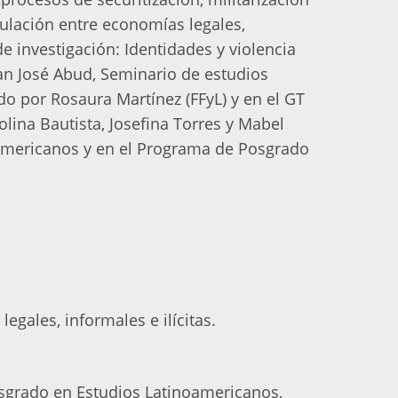
culación entre economías legales,
de investigación: Identidades y violencia
an José Abud, Seminario de estudios
gido por Rosaura Martínez (FFyL) y en el GT
ina Bautista, Josefina Torres y Mabel
oamericanos y en el Programa de Posgrado
gales, informales e ilícitas.
sgrado en Estudios Latinoamericanos,