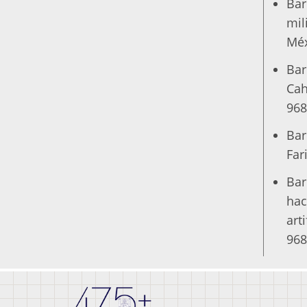
Bar
mil
Méx
Bar
Cah
968
Bar
Far
Bar
hac
art
968