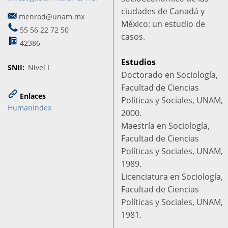
ciudades de Canadá y
menrod@unam.mx
México: un estudio de
55 56 22 72 50
casos.
42386
Estudios
SNII
Nivel I
Doctorado en Sociología,
Facultad de Ciencias
Enlaces
Políticas y Sociales, UNAM,
Humanindex
2000.
Maestría en Sociología,
Facultad de Ciencias
Políticas y Sociales, UNAM,
1989.
Licenciatura en Sociología,
Facultad de Ciencias
Políticas y Sociales, UNAM,
1981.