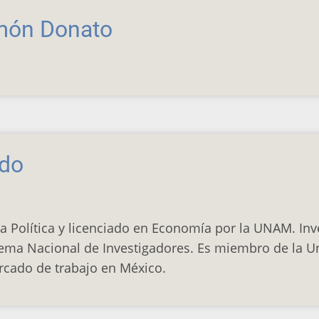
món Donato
rdo
 Política y licenciado en Economía por la UNAM. Inv
stema Nacional de Investigadores. Es miembro de la U
rcado de trabajo en México.