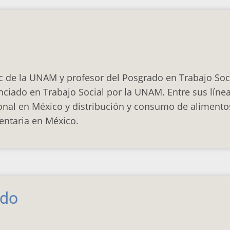
 IIEc de la UNAM y profesor del Posgrado en Trabajo So
nciado en Trabajo Social por la UNAM. Entre sus línea
ional en México y distribución y consumo de aliment
entaria en México.
ndo