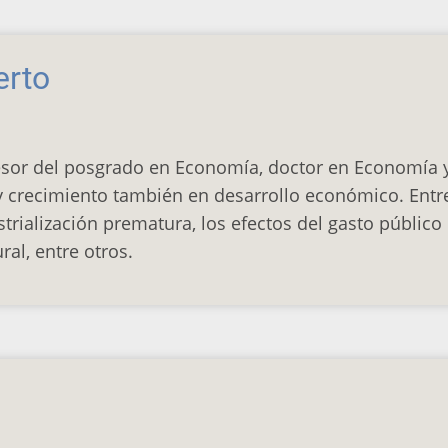
erto
fesor del posgrado en Economía, doctor en Economía 
recimiento también en desarrollo económico. Entre 
rialización prematura, los efectos del gasto público 
ral, entre otros.