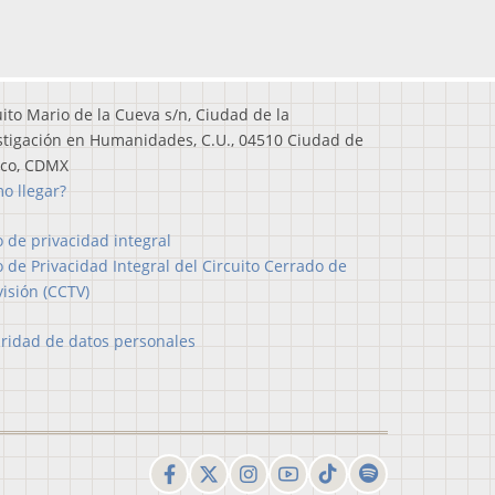
uito Mario de la Cueva s/n, Ciudad de la
stigación en Humanidades, C.U., 04510 Ciudad de
ico, CDMX
o llegar?
o de privacidad integral
o de Privacidad Integral del Circuito Cerrado de
visión (CCTV)
ridad de datos personales