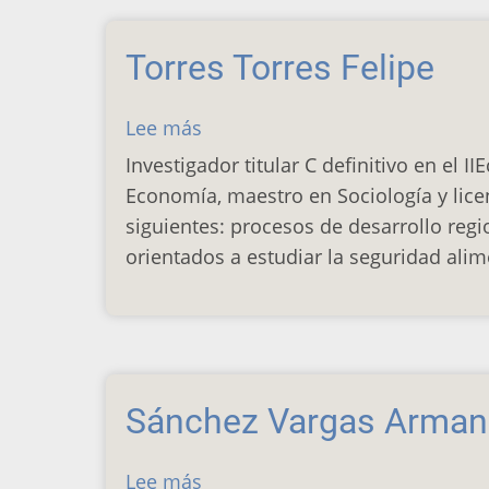
Oscar
Torres Torres Felipe
Lee más
sobre
Torres
Investigador titular C definitivo en el
Torres
Economía, maestro en Sociología y lice
Felipe
siguientes: procesos de desarrollo reg
orientados a estudiar la seguridad alim
Sánchez Vargas Arma
Lee más
sobre