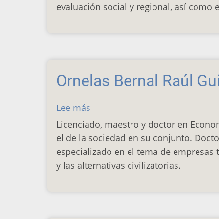
evaluación social y regional, así como 
Ornelas Bernal Raúl Gu
Lee más
sobre
Ornelas
Licenciado, maestro y doctor en Econom
Bernal
el de la sociedad en su conjunto. Docto
Raúl
especializado en el tema de empresas t
Guillermo
y las alternativas civilizatorias.