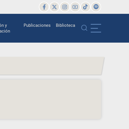
ón y
Publicaciones
Biblioteca
ación