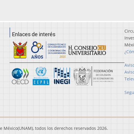
Circ
Enlaces de interés
Inve
Méx
¿Cóm
Avis
Avis
Tele
Segu
e México(UNAM), todos los derechos reservados 2026.