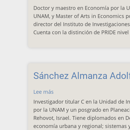
Sánchez
Doctor y maestro en Economía por la U
Vargas
UNAM, y Master of Arts in Economics por 
Armando
director del Instituto de Investigacione
Cuenta con la distinción de PRIDE nivel 
Sánchez Almanza Adol
Lee más
sobre
Sánchez
Investigador titular C en la Unidad de 
Almanza
por la UNAM y un posgrado en Planeaci
Adolfo
Rehovot, Israel. Tiene diplomados en De
economía urbana y regional; sistemas y 