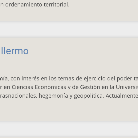
en ordenamiento territorial.
illermo
ía, con interés en los temas de ejercicio del poder
r en Ciencias Económicas y de Gestión en la Universit
rasnacionales, hegemonía y geopolítica. Actualmente 