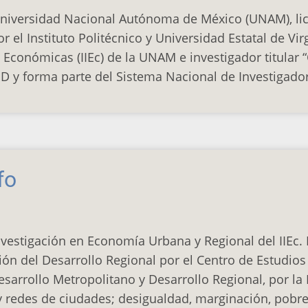
niversidad Nacional Autónoma de México (UNAM), lic
el Instituto Politécnico y Universidad Estatal de Virg
s Económicas (IIEc) de la UNAM e investigador titular 
D y forma parte del Sistema Nacional de Investigadoras
fo
Investigación en Economía Urbana y Regional del IIEc. 
ón del Desarrollo Regional por el Centro de Estudio
sarrollo Metropolitano y Desarrollo Regional, por la 
redes de ciudades; desigualdad, marginación, pobreza