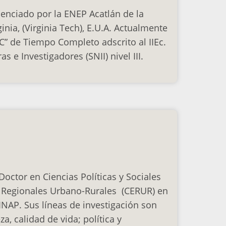
enciado por la ENEP Acatlán de la
inia, (Virginia Tech), E.U.A. Actualmente
“C” de Tiempo Completo adscrito al IIEc.
 e Investigadores (SNII) nivel III.
Doctor en Ciencias Políticas y Sociales
s Regionales Urbano-Rurales (CERUR) en
INAP. Sus líneas de investigación son
, calidad de vida; política y