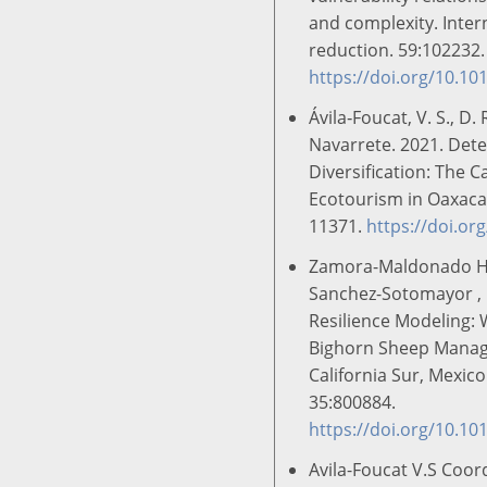
and complexity. Intern
reduction. 59:102232.
https://doi.org/10.101
Ávila‐Foucat, V. S., D.
Navarrete. 2021. Dete
Diversification: The
Ecotourism in Oaxaca,
11371.
https://doi.o
Zamora-Maldonado H, V
Sanchez-Sotomayor , R
Resilience Modeling: W
Bighorn Sheep Manag
California Sur, Mexico
35:800884.
https://doi.org/10.1
Avila-Foucat V.S Coor