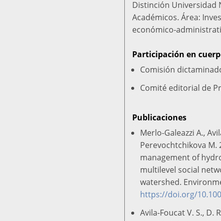
Distinción Universidad 
Académicos. Área: Inves
económico-administrati
Participación en cuerp
Comisión dictaminad
Comité editorial de P
Publicaciones
Merlo-Galeazzi A., Avi
Perevochtchikova M. 2
management of hydrol
multilevel social netw
watershed. Environm
https://doi.org/10.1
Avila-Foucat V. S., D