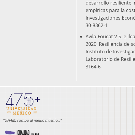
desarrollo resiliente: 
empíricas para la cos
Investigaciones Econ
30-8362-1
Avila-Foucat V.S. e Il
2020. Resiliencia de 
Instituto de Investig
Laboratorio de Resilie
3164-6
“UNAM, rumbo al medio milenio...”