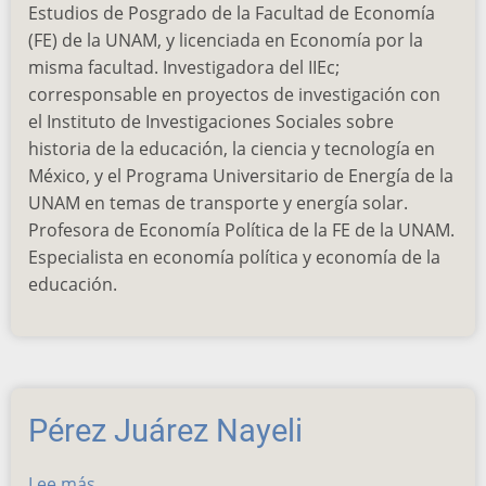
González
Estudios de Posgrado de la Facultad de Economía
Rosa
(FE) de la UNAM, y licenciada en Economía por la
Iris
misma facultad. Investigadora del IIEc;
corresponsable en proyectos de investigación con
el Instituto de Investigaciones Sociales sobre
historia de la educación, la ciencia y tecnología en
México, y el Programa Universitario de Energía de la
UNAM en temas de transporte y energía solar.
Profesora de Economía Política de la FE de la UNAM.
Especialista en economía política y economía de la
educación.
Pérez Juárez Nayeli
Lee más
sobre