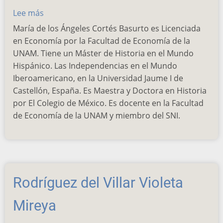
Lee más
sobre
Cortés
María de los Ángeles Cortés Basurto es Licenciada
Basurto
en Economía por la Facultad de Economía de la
María
UNAM. Tiene un Máster de Historia en el Mundo
de
Hispánico. Las Independencias en el Mundo
los
Iberoamericano, en la Universidad Jaume I de
Ángeles
Castellón, España. Es Maestra y Doctora en Historia
por El Colegio de México. Es docente en la Facultad
de Economía de la UNAM y miembro del SNI.
Rodríguez del Villar Violeta
Mireya