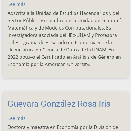
Lee más
sobre
Rodríguez
Adscrita a la Unidad de Estudios Hacendarios y del
del
Sector Público y miembro de la Unidad de Economía
Villar
Matemática y de Modelos Computacionales. Es
Violeta
investigadora asociada del IIEc-UNAM y Profesora
Mireya
del Programa de Posgrado en Economía y de la
Licenciatura en Ciencia de Datos de la UNAM. En
2022 obtuvo el Certificado en Análisis de Género en
Economía por la American University.
Guevara González Rosa Iris
Lee más
sobre
Guevara
Doctora y maestra en Economía por la División de