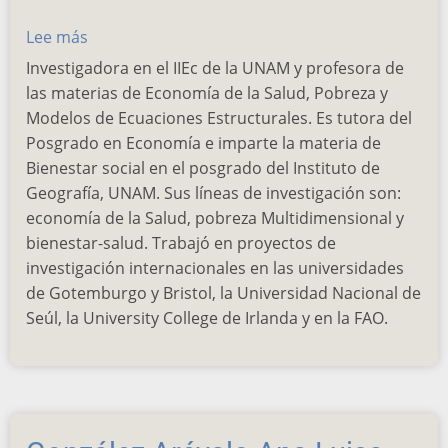
Lee más
sobre
Guillén
Investigadora en el IIEc de la UNAM y profesora de
Fernández
las materias de Economía de la Salud, Pobreza y
Yedith
Modelos de Ecuaciones Estructurales. Es tutora del
Betzabé
Posgrado en Economía e imparte la materia de
Bienestar social en el posgrado del Instituto de
Geografía, UNAM. Sus líneas de investigación son:
economía de la Salud, pobreza Multidimensional y
bienestar-salud. Trabajó en proyectos de
investigación internacionales en las universidades
de Gotemburgo y Bristol, la Universidad Nacional de
Seúl, la University College de Irlanda y en la FAO.