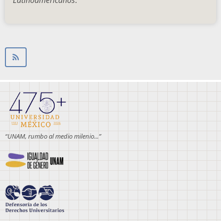
Latinoamericanos
.
“UNAM, rumbo al medio milenio...”