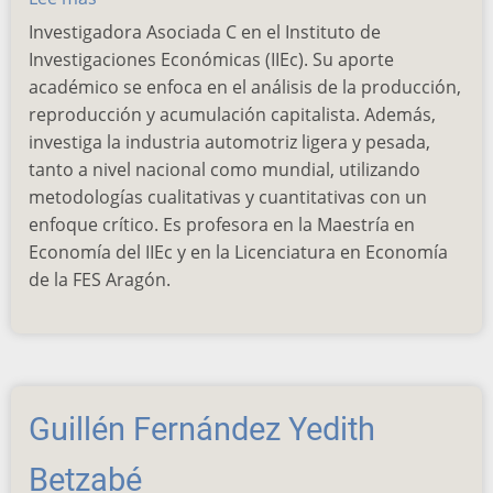
Pérez
Investigadora Asociada C en el Instituto de
Juárez
Investigaciones Económicas (IIEc). Su aporte
Nayeli
académico se enfoca en el análisis de la producción,
reproducción y acumulación capitalista. Además,
investiga la industria automotriz ligera y pesada,
tanto a nivel nacional como mundial, utilizando
metodologías cualitativas y cuantitativas con un
enfoque crítico. Es profesora en la Maestría en
Economía del IIEc y en la Licenciatura en Economía
de la FES Aragón.
Guillén Fernández Yedith
Betzabé