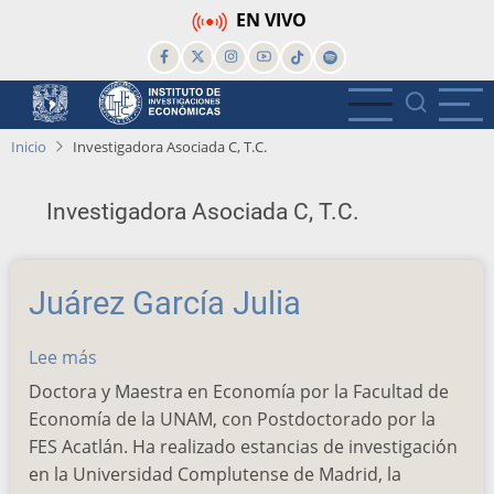
Pasar
EN VIVO
al
contenido
principal
Inicio
Investigadora Asociada C, T.C.
Investigadora Asociada C, T.C.
Juárez García Julia
Lee más
sobre
Juárez
Doctora y Maestra en Economía por la Facultad de
García
Economía de la UNAM, con Postdoctorado por la
Julia
FES Acatlán. Ha realizado estancias de investigación
en la Universidad Complutense de Madrid, la