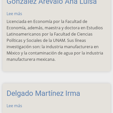
González Arévalo Ana Luisa
Lee más
sobre
González
Licenciada en Economía por la Facultad de
Arévalo
Economía, además, maestra y doctora en Estudios
Ana
Latinoamericanos por la Facultad de Ciencias
Luisa
Políticas y Sociales de la UNAM. Sus líneas
investigación son: la industria manufacturera en
México y la contaminación de agua por la industria
manufacturera mexicana.
Delgado Martínez Irma
Lee más
sobre
Delgado