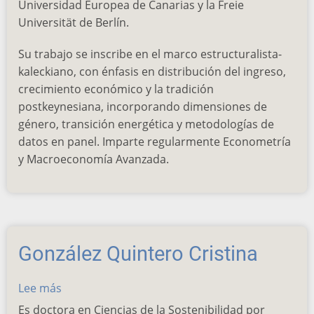
Universidad Europea de Canarias y la Freie
Universität de Berlín.
Su trabajo se inscribe en el marco estructuralista-
kaleckiano, con énfasis en distribución del ingreso,
crecimiento económico y la tradición
postkeynesiana, incorporando dimensiones de
género, transición energética y metodologías de
datos en panel. Imparte regularmente Econometría
y Macroeconomía Avanzada.
González Quintero Cristina
Lee más
sobre
González
Es doctora en Ciencias de la Sostenibilidad por