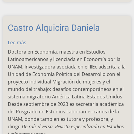
Martínez
Irma
Castro Alquicira Daniela
Lee más
sobre
Castro
Doctora en Economía, maestra en Estudios
Alquicira
Latinoamericanos y licenciada en Economía por la
Daniela
UNAM. Investigadora asociada en el IIEc adscrita a la
Unidad de Economía Política del Desarrollo con el
proyecto individual Migración de mujeres y el
mundo del trabajo: desafíos contemporáneos en el
sistema migratorio América Latina-Estados Unidos.
Desde septiembre de 2023 es secretaria académica
del Posgrado en Estudios Latinoamericanos de la
UNAM, donde también es tutora y profesora, y
dirige
De raíz diversa. Revista especializada en Estudios