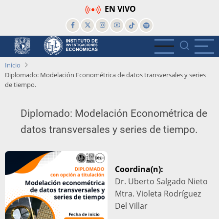
Pasar
EN VIVO
al
contenido
principal
Inicio
Diplomado: Modelación Econométrica de datos transversales y series
de tiempo.
Diplomado: Modelación Econométrica de
datos transversales y series de tiempo.
Coordina(n):
Dr. Uberto Salgado Nieto
Mtra. Violeta Rodríguez
Del Villar