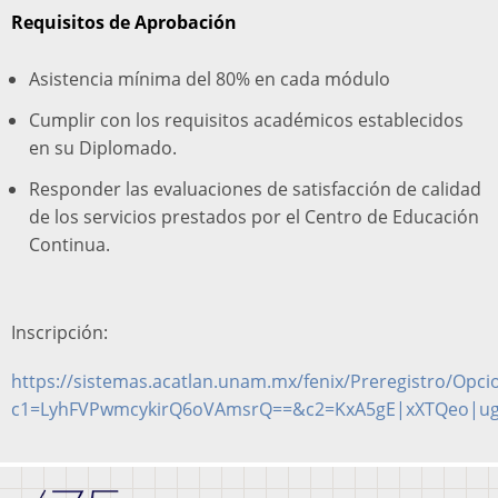
Requisitos de Aprobación
Asistencia mínima del 80% en cada módulo
Cumplir con los requisitos académicos establecidos
en su Diplomado.
Responder las evaluaciones de satisfacción de calidad
de los servicios prestados por el Centro de Educación
Continua.
Inscripción:
https://sistemas.acatlan.unam.mx/fenix/Preregistro/Opci
c1=LyhFVPwmcykirQ6oVAmsrQ==&c2=KxA5gE|xXTQeo|u