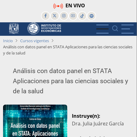
Pasar
EN VIVO
al
contenido
principal
Inicio
Cursos vigentes
Análisis con datos panel en STATA Aplicaciones para las ciencias sociales
y de la salud
Análisis con datos panel en STATA
Aplicaciones para las ciencias sociales y
de la salud
Instruye(n):
Dra. Julia Juárez García