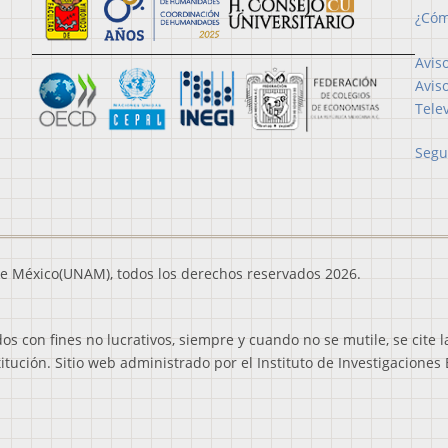
¿Cóm
Avis
Avis
Tele
Segu
e México(UNAM), todos los derechos reservados 2026.
 con fines no lucrativos, siempre y cuando no se mutile, se cite l
titución. Sitio web administrado por el Instituto de Investigaciones