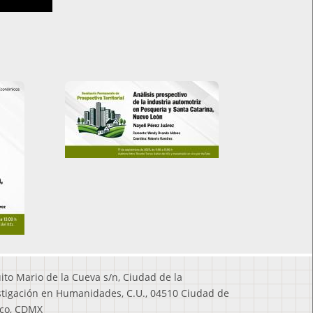
Imagen
redes
uito Mario de la Cueva s/n, Ciudad de la
stigación en Humanidades, C.U., 04510 Ciudad de
co, CDMX