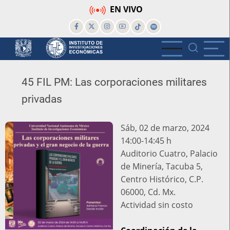
Pasar
EN VIVO
al
contenido
principal
45 FIL PM: Las corporaciones militares
privadas
Sáb, 02 de marzo, 2024
14:00-14:45 h
Lugar
Auditorio Cuatro, Palacio
de Minería, Tacuba 5,
Centro Histórico, C.P.
06000, Cd. Mx.
Actividad
Actividad sin costo
sin