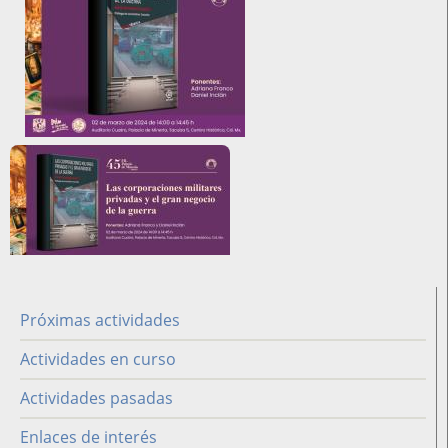
Imagen
redes
Próximas actividades
Difusión
Actividades en curso
Actividades pasadas
Enlaces de interés