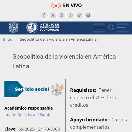
Pasar
EN VIVO
al
contenido
principal
Inicio
Geopolítica de la violencia en América Latina
Geopolítica de la violencia en América
Latina
Requisitos
Tener
cubierto el 70% de los
créditos
Académico responsable
Inclán Solís Israel Daniel
Apoyo brindado
Cursos
complementarios
Clave
SS-2025-12/179-3068