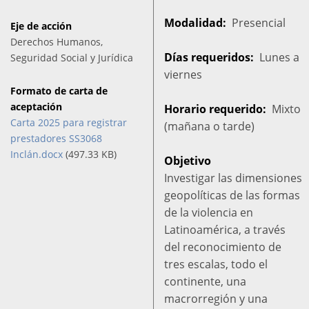
Modalidad
Presencial
Eje de acción
Derechos Humanos,
Días requeridos
Lunes a
Seguridad Social y Jurídica
viernes
Formato de carta de
aceptación
Horario requerido
Mixto
Carta 2025 para registrar
(mañana o tarde)
prestadores SS3068
Inclán.docx
(497.33 KB)
Objetivo
Investigar las dimensiones
geopolíticas de las formas
de la violencia en
Latinoamérica, a través
del reconocimiento de
tres escalas, todo el
continente, una
macrorregión y una