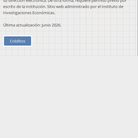
su dirección electrónica. De otra forma, requiere permiso previo por
escrito de la institución. Sitio web administrado por el Instituto de
Investigaciones Económicas.
Última actualización: junio 2026.
Créditos