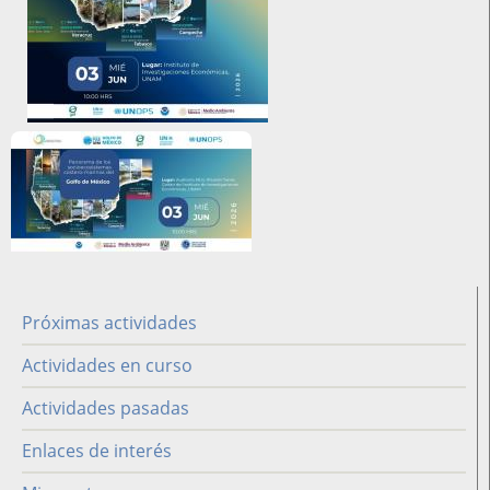
Imagen
redes
Próximas actividades
Difusión
Actividades en curso
Actividades pasadas
Enlaces de interés