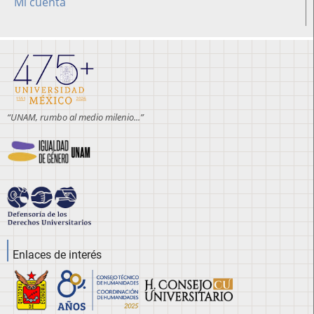
Mi cuenta
“UNAM, rumbo al medio milenio...”
Enlaces de interés