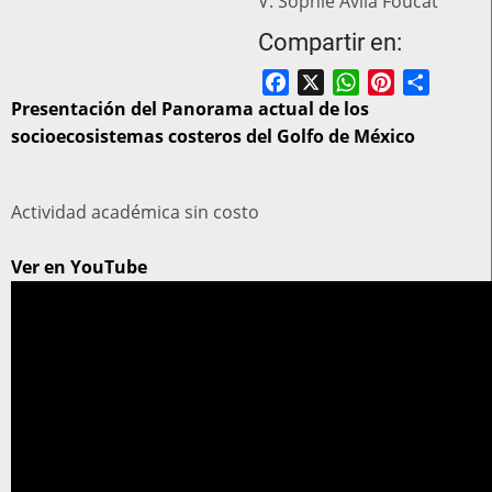
V. Sophie Avila Foucat
Compartir en:
Facebook
X
WhatsApp
Pinterest
Share
Presentación del Panorama actual de los
socioecosistemas costeros del Golfo de México
Actividad académica sin costo
Ver en YouTube