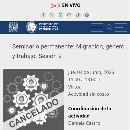
Pasar
EN VIVO
al
contenido
principal
Seminario permanente: Migración, género
y trabajo. Sesión 9
Jue, 04 de junio, 2026
11:00 a 13:00 h
Lugar
Virtual
Actividad
Actividad sin costo
sin
costo
Coordinación de la
actividad
Daniela Castro